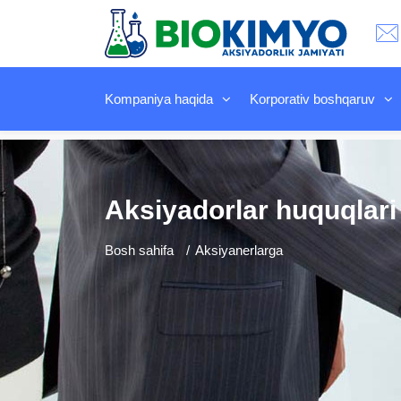
Kompaniya haqida
Korporativ boshqaruv
Aksiyadorlar huquqlari
Bosh sahifa
Aksiyanerlarga