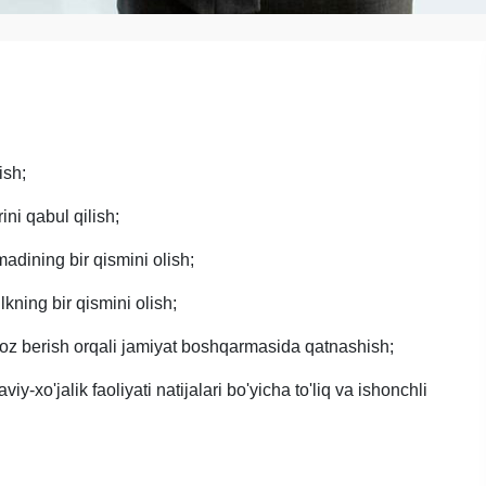
ish;
ini qabul qilish;
dining bir qismini olish;
kning bir qismini olish;
voz berish orqali jamiyat boshqarmasida qatnashish;
-xo'jalik faoliyati natijalari bo'yicha to'liq va ishonchli