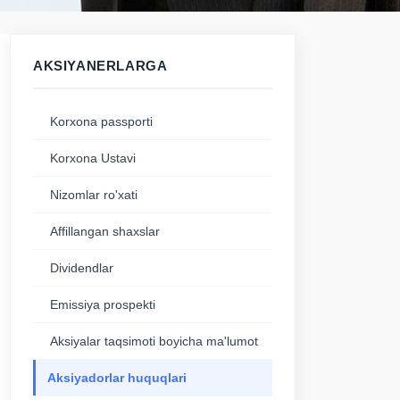
AKSIYANERLARGA
Korxona passporti
Korxona Ustavi
Nizomlar ro'xati
Affillangan shaxslar
Dividendlar
Emissiya prospekti
Aksiyalar taqsimoti boyicha ma'lumot
Aksiyadorlar huquqlari