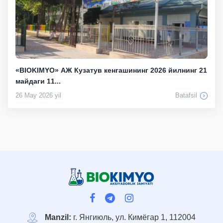
«BIOKIMYO» АЖ Кузатув кенгашининг 2026 йилнинг 21
майдаги 11...
26 May 2026 yil
Batafsil
Manzil:
г. Янгиюль, ул. Кимёгар 1, 112004