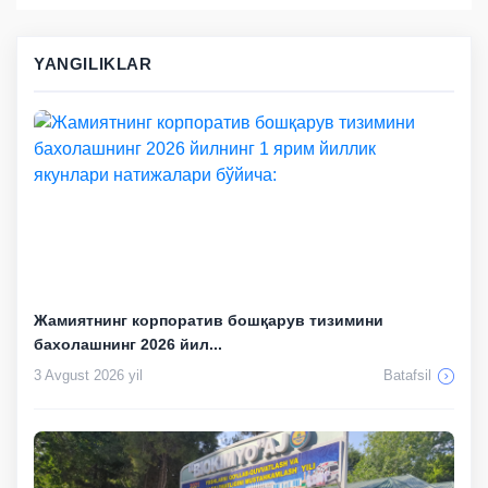
YANGILIKLAR
Жамиятнинг корпоратив бошқарув тизимини
бахолашнинг 2026 йил...
3 Avgust 2026 yil
Batafsil