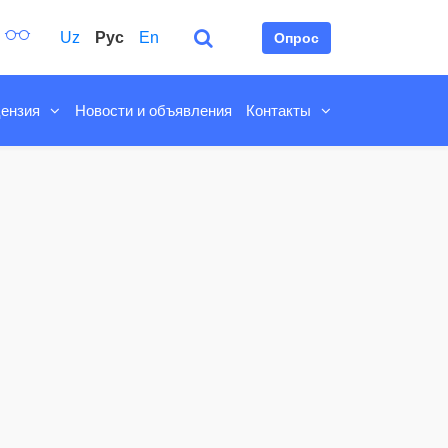
Uz
Рус
En
Опрос
ензия
Новости и объявления
Контакты