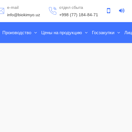
e-mail
отдел сбыта
info@biokimyo.uz
+998 (77) 184-84-71
Производство
Цены на продукцию
Госзакупки
Лиц