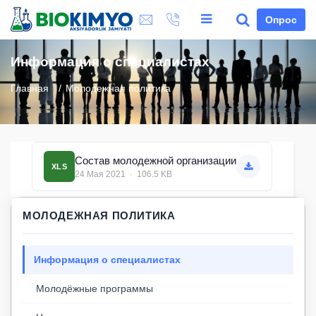
Опрос
Информация о специалистах
Главная
Молодежная политика
Состав молодежной организации
XLS
24 Мая 2021 · 106.5 KB
МОЛОДЕЖНАЯ ПОЛИТИКА
Информация о специалистах
Молодёжные программы