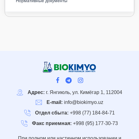
Нормативные документы
Адрес:
г. Янгиюль, ул. Кимёгар 1, 112004
E-mail:
info@biokimyo.uz
Отдел сбыта:
+998 (77) 184-84-71
Факс приемная:
+998 (95) 177-30-73
При полном или частичном использовании и