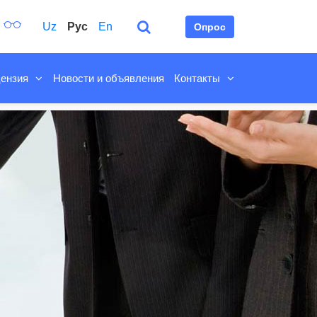
Uz
Рус
En
Опрос
ензия
Новости и объявления
Контакты