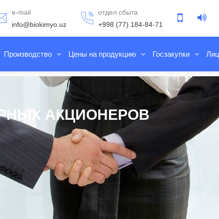
e-mail
отдел сбыта
info@biokimyo.uz
+998 (77) 184-84-71
Производство
Цены на продукцию
Госзакупки
Лиц
РНЫХ АКЦИОНЕРОВ