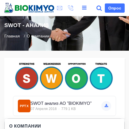
Опрос
SWOT - АНАЛИЗ
Главная
О компании
SWOT анализ АО "BIOKIMYO"
PPTX
07 Апреля 2018 · 779.1 KB
О КОМПАНИИ