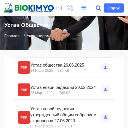
Опрос
Устав Общества
Главная
Акционерам
Устав общества 26.06.2025
PDF
24 Июля 2025 · 786 KB
Устав новой редакции 29.02.2024
PDF
25 Марта 2024 · 788 KB
Устав новой редакции
утвержденный общим собранием
PDF
акционеров 27.06.2023
05 Июля 2022 · 774.2 KB