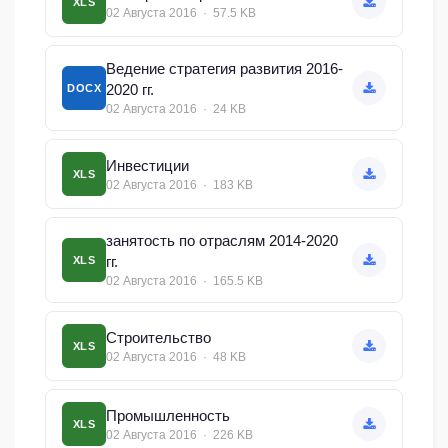
XLS
02 Августа 2016 · 57.5 KB
Ведение стратегия развития 2016-
2020 гг.
DOCX
02 Августа 2016 · 24 KB
Инвестиции
XLS
02 Августа 2016 · 183 KB
занятость по отраслям 2014-2020
гг.
XLS
02 Августа 2016 · 165.5 KB
Строительство
XLS
02 Августа 2016 · 48 KB
Промышленность
XLS
02 Августа 2016 · 226 KB