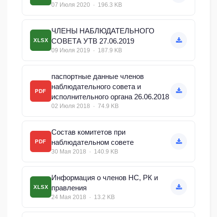
07 Июля 2020 · 196.3 KB
ЧЛЕНЫ НАБЛЮДАТЕЛЬНОГО
СОВЕТА УТВ 27.06.2019
XLSX
09 Июля 2019 · 187.9 KB
паспортные данные членов
наблюдательного совета и
PDF
исполнительного органа 26.06.2018
02 Июля 2018 · 74.9 KB
Cостав комитетов при
наблюдательном совете
PDF
30 Мая 2018 · 140.9 KB
Информация о членов НС, РК и
правления
XLSX
24 Мая 2018 · 13.2 KB