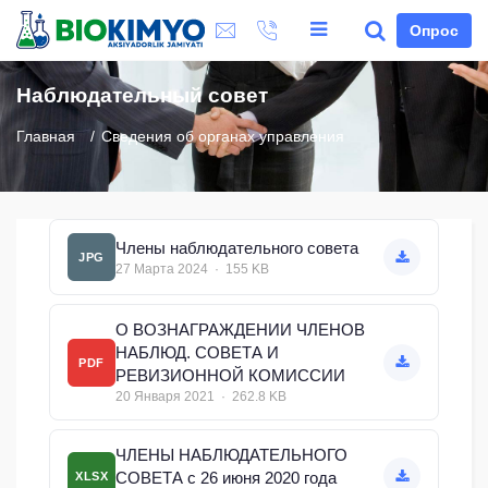
Опрос
Наблюдательный совет
Главная
Сведения об органах управления
Члены наблюдательного совета
JPG
27 Марта 2024 · 155 KB
О ВОЗНАГРАЖДЕНИИ ЧЛЕНОВ
НАБЛЮД. СОВЕТА И
PDF
РЕВИЗИОННОЙ КОМИССИИ
20 Января 2021 · 262.8 KB
ЧЛЕНЫ НАБЛЮДАТЕЛЬНОГО
СОВЕТА с 26 июня 2020 года
XLSX