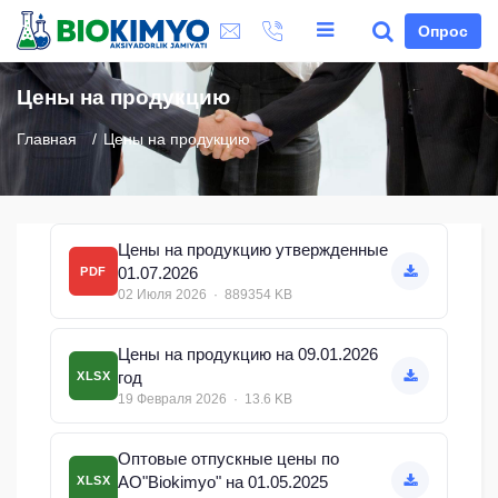
Опрос
Цены на продукцию
Главная
Цены на продукцию
Цены на продукцию утвержденные
01.07.2026
PDF
02 Июля 2026 · 889354 KB
Цены на продукцию на 09.01.2026
год
XLSX
19 Февраля 2026 · 13.6 KB
Оптовые отпускные цены по
АО"Biokimyo" на 01.05.2025
XLSX