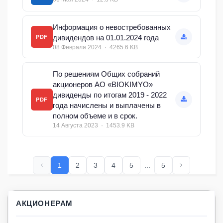
Информация о невостребованных
дивидендов на 01.01.2024 года
PDF
08 Февраля 2024 · 4265.6 KB
По решениям Общих собраний
акционеров АО «BIOKIMYO»
дивиденды по итогам 2019 - 2022
PDF
года начислены и выплачены в
полном объеме и в срок.
14 Августа 2023 · 1453.9 KB
1
2
3
4
5
...
5
АКЦИОНЕРАМ