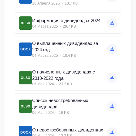
28 Апреля 2025 · 18.7 KB
Информация о дивидендах 2024
XLSX
04 Марта 2025 · 29.7 KB
О выплаченных дивидендах за
2024 год
DOCX
04 Марта 2025 · 18.4 KB
О начисленных дивидендах с
2019-2022 года
XLSX
06 Мая 2024 · 23.7 KB
Список невостребованных
дивидендов
XLSX
06 Мая 2024 · 16 KB
О невостребованных дивидендах
DOCX
06 Мая 2024 · 12.3 KB