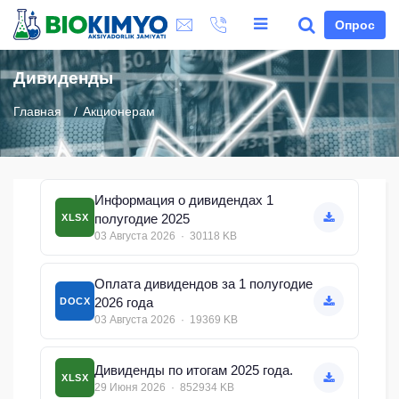
Опрос
Дивиденды
Главная
Акционерам
Информация о дивидендах 1
полугодие 2025
XLSX
03 Августа 2026 · 30118 KB
Оплата дивидендов за 1 полугодие
2026 года
DOCX
03 Августа 2026 · 19369 KB
Дивиденды по итогам 2025 года.
XLSX
29 Июня 2026 · 852934 KB