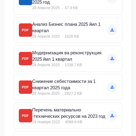
2025 год
28 Апреля 2025 · 47.3 KB
Анализ Бизнес плана 2025 йил 1
квартал
PDF
28 Апреля 2025 · 1628 KB
Модернизация ва реконструкция
2025 йил 1 квартал
PDF
28 Апреля 2025 · 1338.7 KB
Снижение себестоимости за 1
квартал 2025 года
PDF
28 Апреля 2025 · 2827.2 KB
Перечень материально
-технических ресурсов на 2023 год
PDF
29 Ноября 2022 · 4088.9 KB