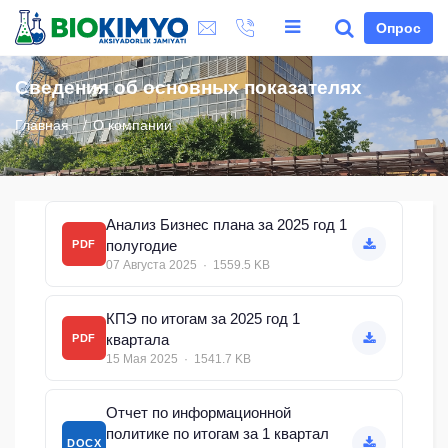
Опрос
Сведения об основных показателях
Главная
О компании
Анализ Бизнес плана за 2025 год 1
полугодие
PDF
07 Августа 2025 · 1559.5 KB
КПЭ по итогам за 2025 год 1
квартала
PDF
15 Мая 2025 · 1541.7 KB
Отчет по информационной
политике по итогам за 1 квартал
DOCX