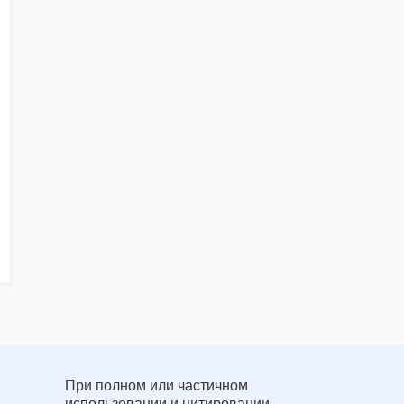
При полном или частичном
использовании и цитировании