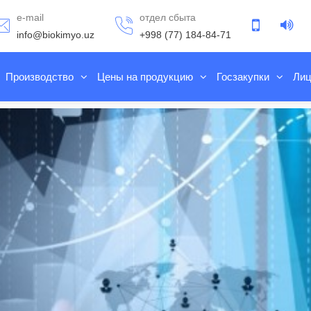
e-mail
отдел сбыта
info@biokimyo.uz
+998 (77) 184-84-71
Производство
Цены на продукцию
Госзакупки
Лиц