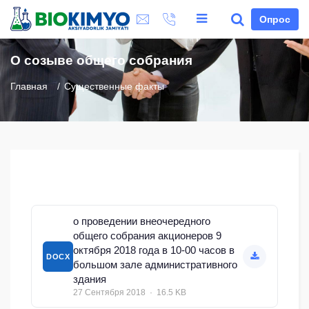
Опрос
О созыве общего собрания
Главная
Существенные факты
о проведении внеочередного
общего собрания акционеров 9
октября 2018 года в 10-00 часов в
DOCX
большом зале административного
здания
27 Сентября 2018 · 16.5 KB