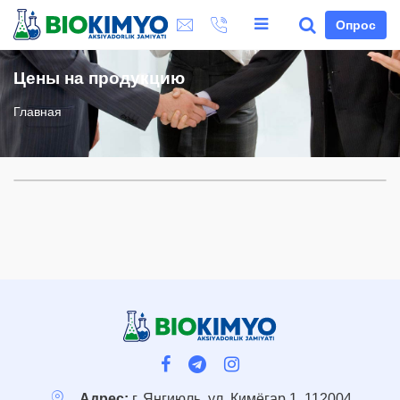
Опрос
Цены на продукцию
Главная
Адрес:
г. Янгиюль, ул. Кимёгар 1, 112004