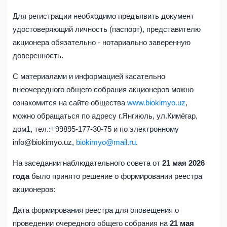
Для регистрации необходимо предъявить документ
удостоверяющий личность (паспорт), представителю
акционера обязательно - нотариально заверенную
доверенность.
С материалами и информацией касательно
внеочередного общего собрания акционеров можно
ознакомится на сайте общества
www.biokimyo.uz
,
можно обращаться по адресу г.Янгиюль, ул.Кимёгар,
дом1, тел.:+99895-177-30-75 и по электронному
info@biokimyo.uz,
biokimyo@mail.ru
.
На заседании наблюдательного совета от
21 мая 2026
года
было принято решение о формировании реестра
акционеров:
Дата формирования реестра для оповещения о
проведении очередного общего собрания на
21 мая