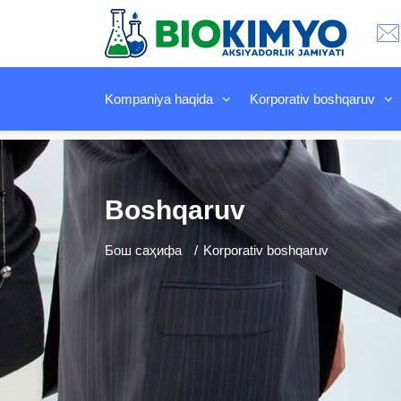
Kompaniya haqida
Korporativ boshqaruv
Boshqaruv
Бош саҳифа
Korporativ boshqaruv