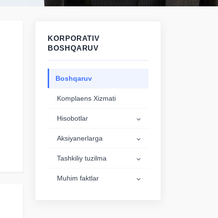
KORPORATIV
BOSHQARUV
Boshqaruv
Komplaens Xizmati
Hisobotlar
Aksiyanerlarga
Tashkiliy tuzilma
Muhim faktlar