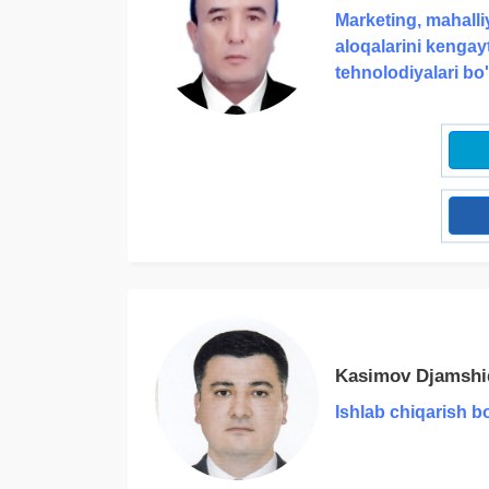
Marketing, mahalli
aloqalarini kengay
tehnolodiyalari bo
Kasimov Djamshi
Ishlab chiqarish bo