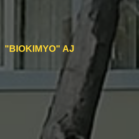
"BIOKIMYO" AJ