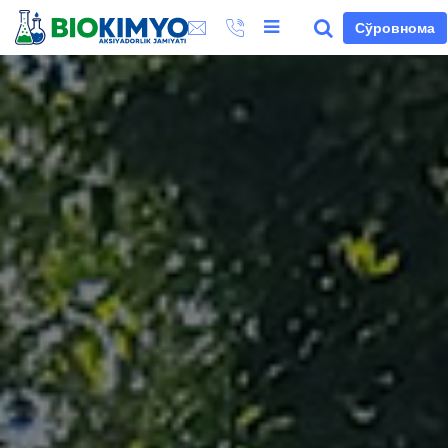
Сўровнома