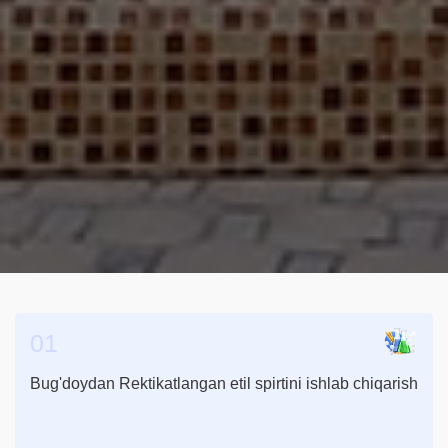
01
Bug'doydan Rektikatlangan etil spirtini ishlab chiqarish