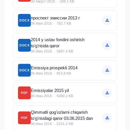
30 Август 2016 · 288.1 KB
проспект эмиссии 2013 г
DOCX
06 Июн 2016 · 782.7 KB
2014 y ustav fondini oshirish
to'g'risida qaror
DOCX
06 Июн 2016 · 3887.4 KB
Emissiya prospekti 2014
DOCX
06 Июн 2016 · 853.8 KB
Emissiyalar 2015 yil
PDF
06 Июн 2016 · 5490.2 KB
Qimmatli qog'ozlarni chiqarish
to'g'risidagi qaror 03.06.2015 dan
PDF
06 Июн 2016 · 2241.2 KB