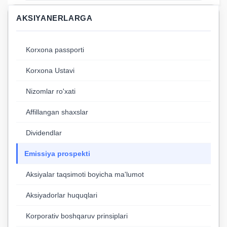
AKSIYANERLARGA
Korxona passporti
Korxona Ustavi
Nizomlar ro'xati
Affillangan shaxslar
Dividendlar
Emissiya prospekti
Aksiyalar taqsimoti boyicha ma'lumot
Aksiyadorlar huquqlari
Korporativ boshqaruv prinsiplari