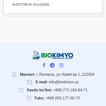
AUDITORLIK XULOSASI
Манзил:
г. Янгиюль, ул. Кимёгар 1, 112004
E-mail:
info@biokimyo.uz
Savdo bo'limi:
+998 (77) 184-84-71
Faks:
+998 (95) 177-30-73