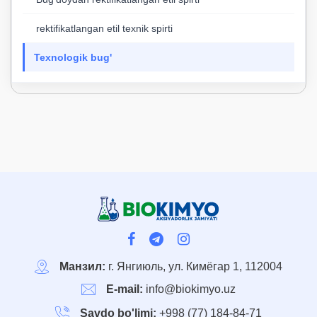
rektifikatlangan etil texnik spirti
Texnologik bug'
Манзил:
г. Янгиюль, ул. Кимёгар 1, 112004
E-mail:
info@biokimyo.uz
Savdo bo'limi:
+998 (77) 184-84-71