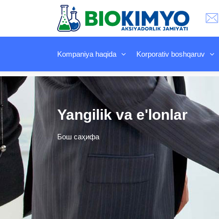
Kompaniya haqida
Korporativ boshqaruv
Yangilik va e'lonlar
Бош саҳифа