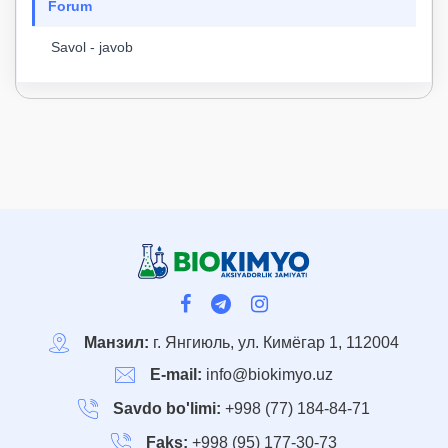
Forum
Savol - javob
Манзил:
г. Янгиюль, ул. Кимёгар 1, 112004
E-mail:
info@biokimyo.uz
Savdo bo'limi:
+998 (77) 184-84-71
Faks:
+998 (95) 177-30-73