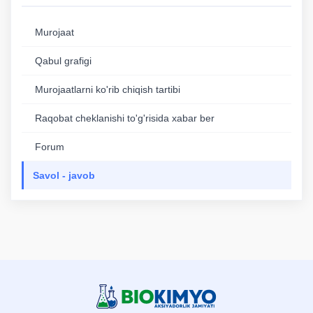
Murojaat
Qabul grafigi
Murojaatlarni ko'rib chiqish tartibi
Raqobat cheklanishi to'g'risida xabar ber
Forum
Savol - javob