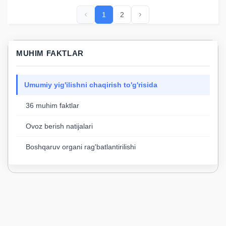
1
2
MUHIM FAKTLAR
Umumiy yig'ilishni chaqirish to'g'risida
36 muhim faktlar
Ovoz berish natijalari
Boshqaruv organi rag'batlantirilishi