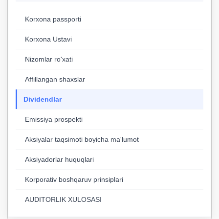
Korxona passporti
Korxona Ustavi
Nizomlar ro'xati
Affillangan shaxslar
Dividendlar
Emissiya prospekti
Aksiyalar taqsimoti boyicha ma'lumot
Aksiyadorlar huquqlari
Korporativ boshqaruv prinsiplari
AUDITORLIK XULOSASI