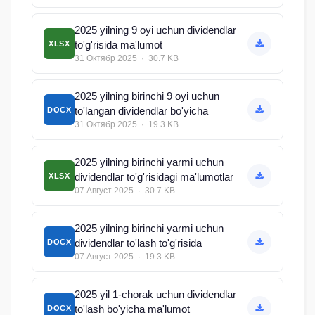
2025 yilning 9 oyi uchun dividendlar
to'g'risida ma'lumot
XLSX
31 Октябр 2025 · 30.7 KB
2025 yilning birinchi 9 oyi uchun
to'langan dividendlar bo'yicha
DOCX
31 Октябр 2025 · 19.3 KB
2025 yilning birinchi yarmi uchun
dividendlar to'g'risidagi ma'lumotlar
XLSX
07 Август 2025 · 30.7 KB
2025 yilning birinchi yarmi uchun
dividendlar to'lash to'g'risida
DOCX
07 Август 2025 · 19.3 KB
2025 yil 1-chorak uchun dividendlar
to'lash bo'yicha ma'lumot
DOCX