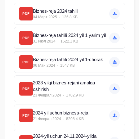
Biznes-reja 2024 tahlili
PDF
04 Март 2025 · 136.8 KB
Biznes-reja tahlili 2024 yil 1 yarim yil
PDF
31 Июл 2024 · 1622.1 KB
Biznes-reja tahlili 2024 yil 1-chorak
PDF
06 Май 2024 · 1547 KB
2023 yilgi biznes-rejani amalga
oshirish
PDF
23 Феврал 2024 · 1702.9 KB
2024 yil uchun bizness-reja
PDF
21 Феврал 2024 · 8208.4 KB
2024-yil uchun 24.11.2024-yilda