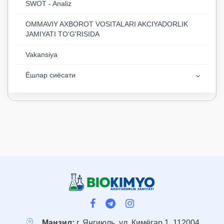
SWOT - Analiz
OMMAVIY AXBOROT VOSITALARI AKCIYADORLIK
JAMIYATI TO'G'RISIDA
Vakansiya
Ёшлар сиёсати
Манзил:
г. Янгиюль, ул. Кимёгар 1, 112004