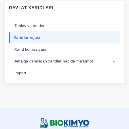
DAVLAT XARIDLARI
Tanlov va tender
Xaridlar rejasi
Xarid komissiyasi
Аmalga oshirilgan xaridlar haqida ma'lumot
Import