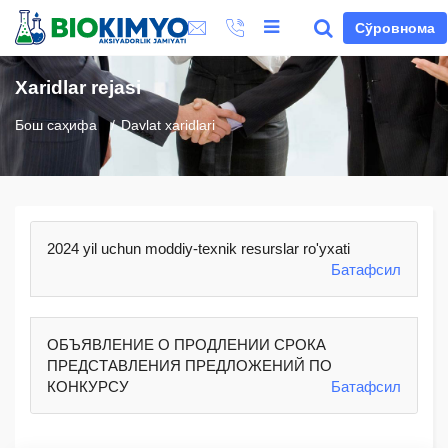
Сўровнома
Xaridlar rejasi
Бош саҳифа
Davlat xaridlari
2024 yil uchun moddiy-texnik resurslar ro'yxati
Батафсил
ОБЪЯВЛЕНИЕ О ПРОДЛЕНИИ СРОКА
ПРЕДСТАВЛЕНИЯ ПРЕДЛОЖЕНИЙ ПО
КОНКУРСУ
Батафсил