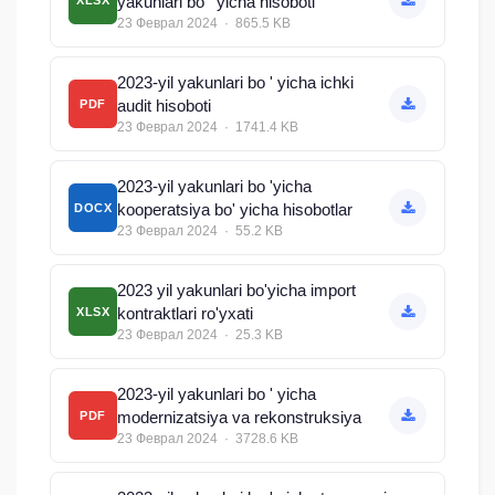
yakunlari bo ' yicha hisoboti
XLSX
23 Феврал 2024 · 865.5 KB
2023-yil yakunlari bo ' yicha ichki
audit hisoboti
PDF
23 Феврал 2024 · 1741.4 KB
2023-yil yakunlari bo 'yicha
kooperatsiya bo' yicha hisobotlar
DOCX
23 Феврал 2024 · 55.2 KB
2023 yil yakunlari bo'yicha import
kontraktlari ro'yxati
XLSX
23 Феврал 2024 · 25.3 KB
2023-yil yakunlari bo ' yicha
modernizatsiya va rekonstruksiya
PDF
23 Феврал 2024 · 3728.6 KB