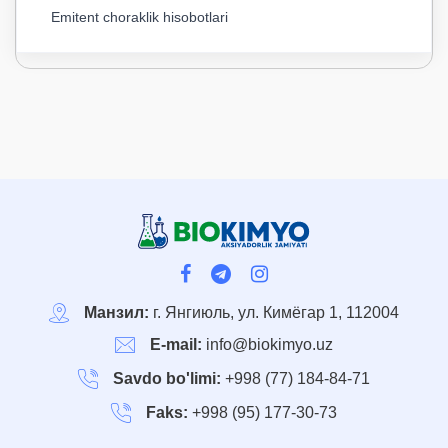
Emitent choraklik hisobotlari
Манзил:
г. Янгиюль, ул. Кимёгар 1, 112004
E-mail:
info@biokimyo.uz
Savdo bo'limi:
+998 (77) 184-84-71
Faks:
+998 (95) 177-30-73