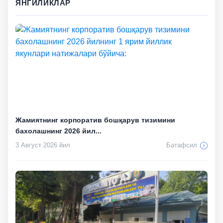
ЯНГИЛИКЛАР
Жамиятнинг корпоратив бошқарув тизимини
бахолашнинг 2026 йил...
3 Август 2026 йил
Батафсил